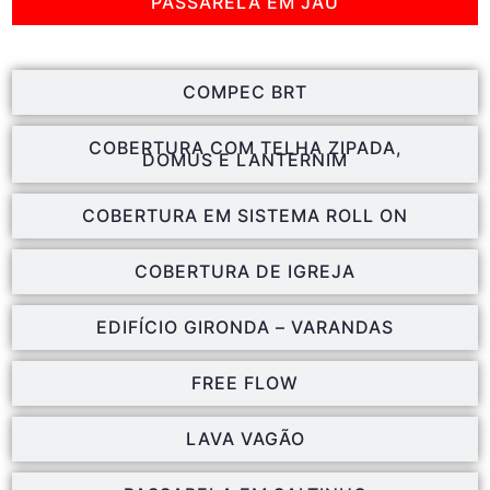
PASSARELA EM JAÚ
COMPEC BRT
COBERTURA COM TELHA ZIPADA,
DOMUS E LANTERNIM
COBERTURA EM SISTEMA ROLL ON
COBERTURA DE IGREJA
EDIFÍCIO GIRONDA – VARANDAS
FREE FLOW
LAVA VAGÃO